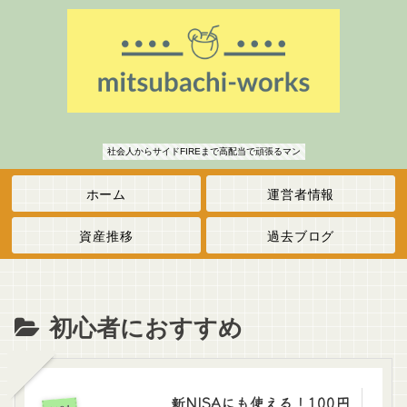
社会人からサイドFIREまで高配当で頑張るマン
ホーム
運営者情報
資産推移
過去ブログ
初心者におすすめ
新NISAにも使える！100円