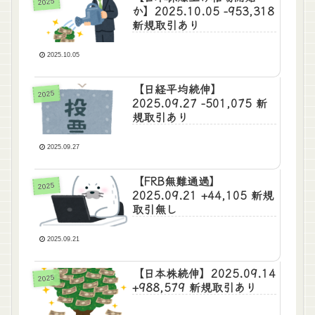
2025
か】2025.10.05 -953,318
新規取引あり
2025.10.05
【日経平均続伸】
2025
2025.09.27 -501,075 新
規取引あり
2025.09.27
【FRB無難通過】
2025
2025.09.21 +44,105 新規
取引無し
2025.09.21
【日本株続伸】2025.09.14
2025
+988,579 新規取引あり