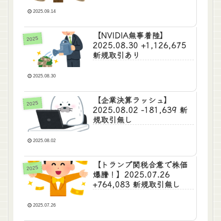
2025.09.14
【NVIDIA無事着陸】
2025
2025.08.30 +1,126,675
新規取引あり
2025.08.30
【企業決算ラッシュ】
2025
2025.08.02 -181,639 新
規取引無し
2025.08.02
【トランプ関税合意で株価
2025
爆謄！】2025.07.26
+764,083 新規取引無し
2025.07.26