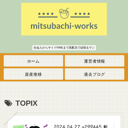
社会人からサイドFIREまで高配当で頑張るマン
ホーム
運営者情報
資産推移
過去ブログ
TOPIX
2024.04.27 +299445 新