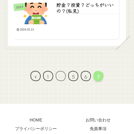
貯金？投資？どっちがいい
2024
の？(私見)
2024.03.13
前
1
…
5
6
7
へ
HOME
お問い合わせ
プライバシーポリシー
免責事項