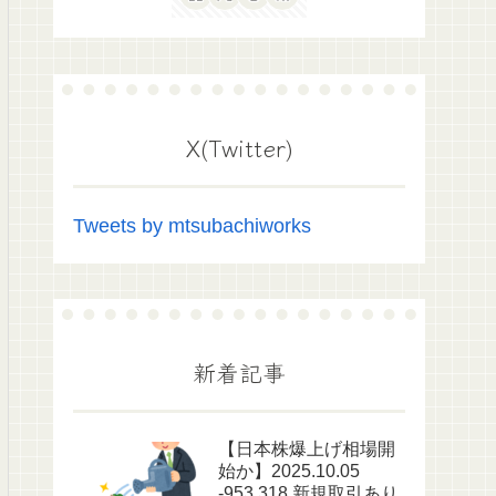
X(Twitter)
Tweets by mtsubachiworks
新着記事
【日本株爆上げ相場開
始か】2025.10.05
-953,318 新規取引あり