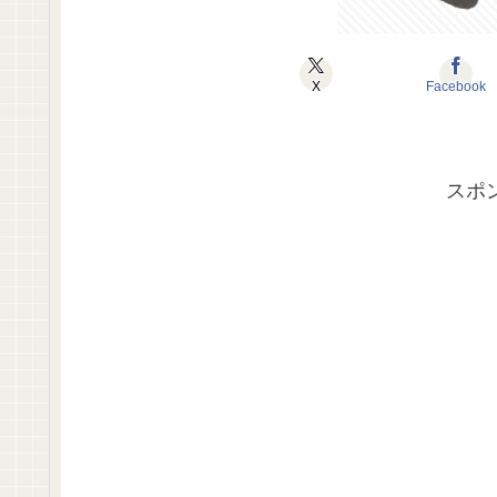
X
Facebook
スポ