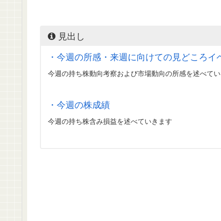
見出し
・今週の所感・来週に向けての見どころイ
今週の持ち株動向考察および市場動向の所感を述べてい
・今週の株成績
今週の持ち株含み損益を述べていきます