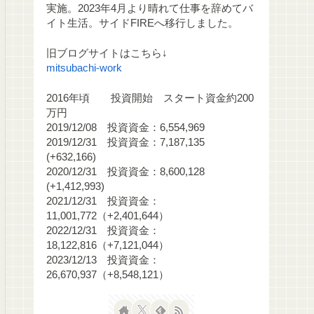
実施。2023年4月より晴れて仕事を辞めてバ
イト生活。サイドFIREへ移行しました。
旧ブログサイトはこちら↓
mitsubachi-work
2016年頃 投資開始 スタート資金約200
万円
2019/12/08 投資資金：6,554,969
2019/12/31 投資資金：7,187,135
(+632,166)
2020/12/31 投資資金：8,600,128
(+1,412,993)
2021/12/31 投資資金：
11,001,772（+2,401,644）
2022/12/31 投資資金：
18,122,816（+7,121,044）
2023/12/13 投資資金：
26,670,937（+8,548,121）