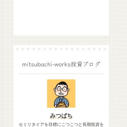
mitsubachi-works投資ブログ
みつばち
セミリタイアを目標にこつこつと長期投資を