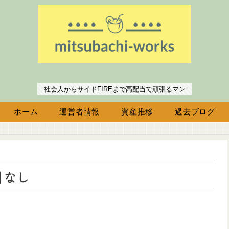
社会人からサイドFIREまで高配当で頑張るマン
ホーム
運営者情報
資産推移
過去ブログ
取引なし