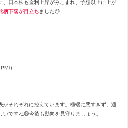
らに、日本株も金利上昇がみこまれ、予想以上に上が
銘柄下落が目立ち
ました😓
PMI）
表がそれぞれに控えています。極端に悪すぎず、適
しいですね😅今後も動向を見守りましょう。