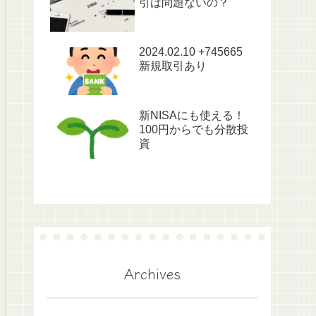
引は問題ないの？
2024.02.10 +745665
新規取引あり
新NISAにも使える！
100円からでも分散投
資
Archives