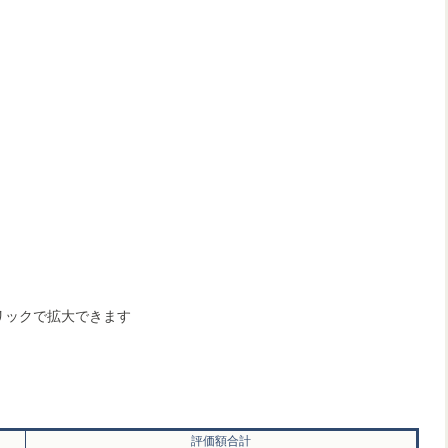
リックで拡大できます
評価額合計