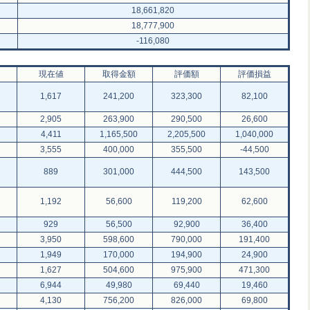
18,661,820
18,777,900
-116,080
現在値
取得金額
評価額
評価損益
1,617
241,200
323,300
82,100
2,905
263,900
290,500
26,600
4,411
1,165,500
2,205,500
1,040,000
3,555
400,000
355,500
-44,500
889
301,000
444,500
143,500
1,192
56,600
119,200
62,600
929
56,500
92,900
36,400
3,950
598,600
790,000
191,400
1,949
170,000
194,900
24,900
1,627
504,600
975,900
471,300
6,944
49,980
69,440
19,460
4,130
756,200
826,000
69,800