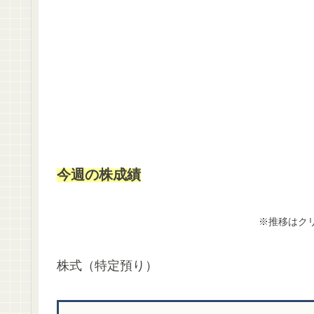
今週の株成績
※推移はク
株式（特定預り）